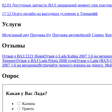
02.03
Доступные запчасти ВАЗ: решающий момент при покупке
17.12
Осаго онлайн на выгодных условиях в Тинькофф
Услуги
Модельный ряд
Продажа б\у
Продажа автомобилей
Сервис
Кре
Отзывы
Отзыв о ВАЗ 2121 Нива
Отзыв о Lada Kalina 2007 1.6 на механи
Тюнинг
Отзыв о ВАЗ Lada Priora 2008 года
Отзыв о Lada (ВАЗ) G
2007 1.6 на механике
Встречайте черного ворона на дороге. Мо
Опрос
Какая у Вас Лада?
Калина
Гранта