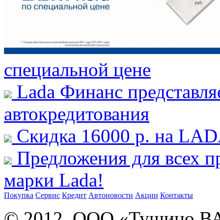
специальной цене
Lada Финанс представля
автокредитования
Скидка 16000 р. на LAD
Предложения для всех 
марки Lada!
Покупка
Сервис
Кредит
Автоновости
Акции
Контакты
© 2012, ООО «Тушино ВА