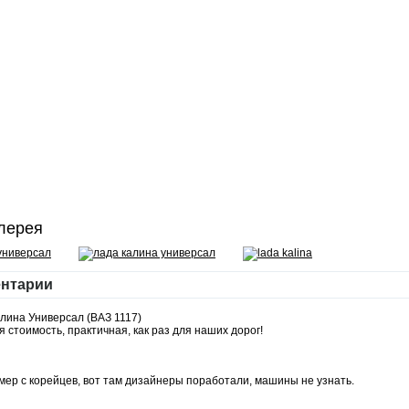
лерея
нтарии
алина Универсал (ВАЗ 1117)
стоимость, практичная, как раз для наших дорог!
мер с корейцев, вот там дизайнеры поработали, машины не узнать.