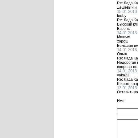
Re: Лада К
Дешевый и 
15.01.2013
tooby
Re: Лада К
Высокий кли
Европы.
14.01.2013
Максим
хорош
Большая вм
14.01.2013
Ольга
Re: Лада К
Недорогая и
вопросы по 
14.01.2013
vaka22
Re: Лада К
Широко отк
13.01.2013
Оставить к
Имя: